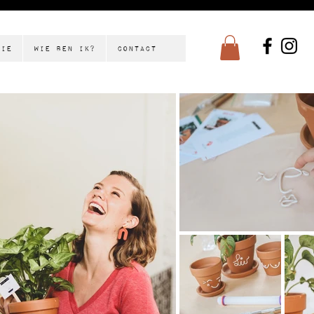
tie
Wie ben ik?
Contact