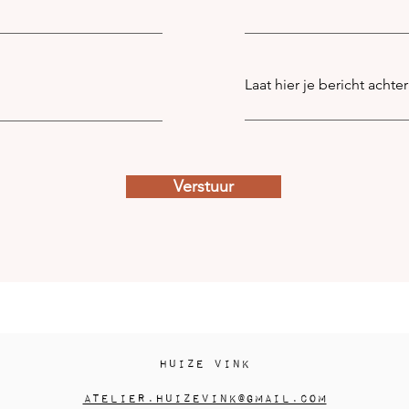
Laat hier je bericht achter
Verstuur
Huize Vink
atelier.huizevink@gmail.com