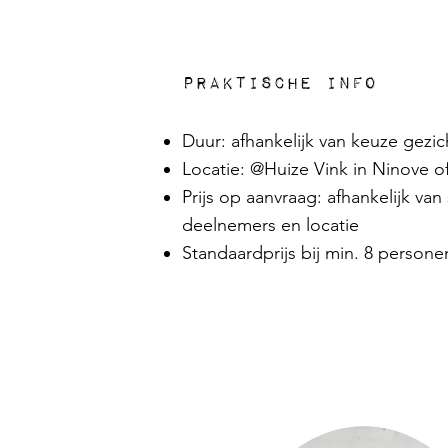
Praktische info
Duur: afhankelijk van keuze gezi
Locatie: @Huize Vink in Ninove o
Prijs op aanvraag: afhankelijk va
deelnemers en locatie
Standaardprijs bij min. 8 persone
Boek hier jouw
portie creativiti