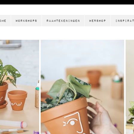
ome
Workshops
Raamtekeningen
Webshop
Inspira