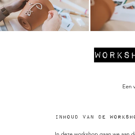
Works
Een v
Inhoud van de worksh
In deze workshop gaan we aan de 