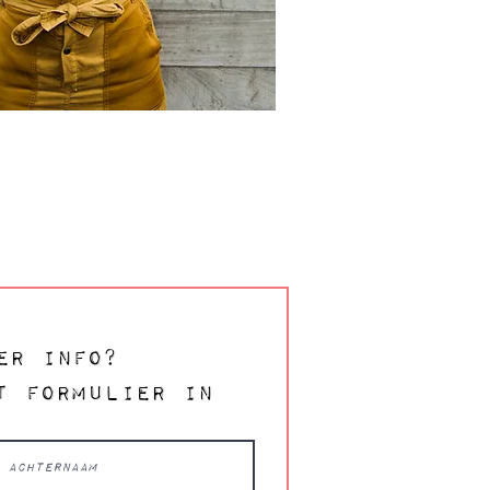
er info?
t formulier in