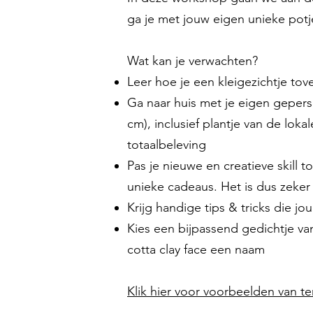
ga je met jouw eigen unieke potj
Wat kan je verwachten?
Leer hoe je een kleigezichtje tov
Ga naar huis met je eigen gepers
cm), inclusief plantje van de lok
totaalbeleving
Pas je nieuwe en creatieve skill 
unieke cadeaus. Het is dus zeke
Krijg handige tips & tricks die j
Kies een bijpassend gedichtje van
cotta clay face een naam
Klik hier voor voorbeelden van ter