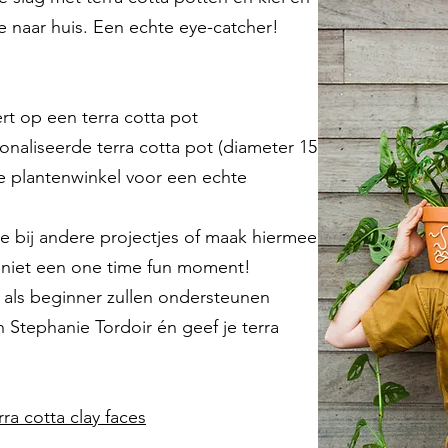
e naar huis. Een echte eye-catcher!
ert op een terra cotta pot
onaliseerde terra cotta pot (diameter 15
ale plantenwinkel voor een echte
toe bij andere projectjes of maak hiermee
r niet een one time fun moment!
ou als beginner zullen ondersteunen
 Stephanie Tordoir én geef je terra
ra cotta clay faces