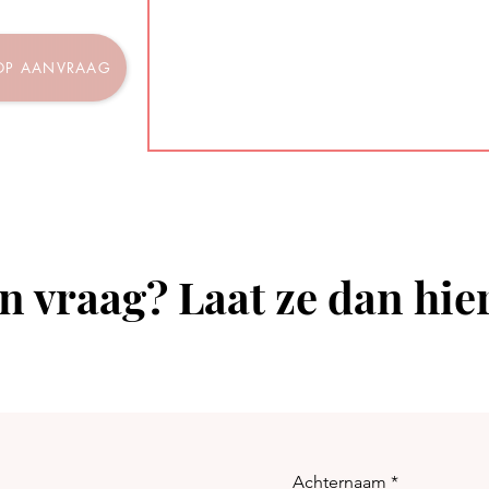
 OP AANVRAAG
n vraag? Laat ze dan hie
Achternaam