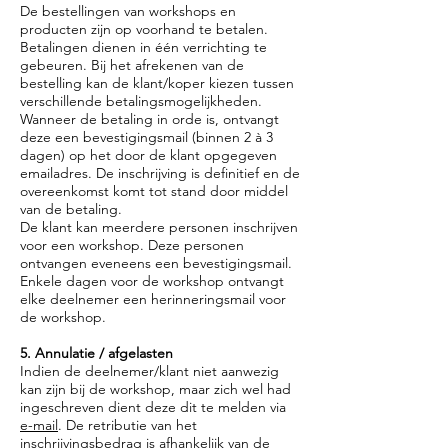
De bestellingen van workshops en
producten zijn op voorhand te betalen.
Betalingen dienen in één verrichting te
gebeuren. Bij het afrekenen van de
bestelling kan de klant/koper kiezen tussen
verschillende betalingsmogelijkheden.
Wanneer de betaling in orde is, ontvangt
deze een bevestigingsmail (binnen 2 à 3
dagen) op het door de klant opgegeven
emailadres. De inschrijving is definitief en de
overeenkomst komt tot stand door middel
van de betaling.
De klant kan meerdere personen inschrijven
voor een workshop. Deze personen
ontvangen eveneens een bevestigingsmail.
Enkele dagen voor de workshop ontvangt
elke deelnemer een herinneringsmail voor
de workshop.
5. Annulatie / afgelasten
Indien de deelnemer/klant niet aanwezig
kan zijn bij de workshop, maar zich wel had
ingeschreven dient deze dit te melden via
e-mail
. De retributie van het
inschrijvingsbedrag is afhankelijk van de