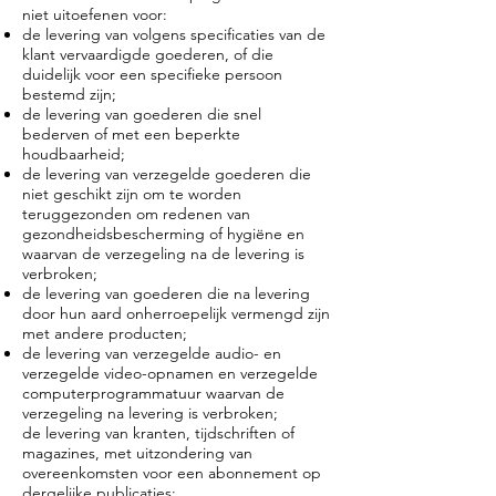
niet uitoefenen voor:
de levering van volgens specificaties van de
klant vervaardigde goederen, of die
duidelijk voor een specifieke persoon
bestemd zijn;
de levering van goederen die snel
bederven of met een beperkte
houdbaarheid;
de levering van verzegelde goederen die
niet geschikt zijn om te worden
teruggezonden om redenen van
gezondheidsbescherming of hygiëne en
waarvan de verzegeling na de levering is
verbroken;
de levering van goederen die na levering
door hun aard onherroepelijk vermengd zijn
met andere producten;
de levering van verzegelde audio- en
verzegelde video-opnamen en verzegelde
computerprogrammatuur waarvan de
verzegeling na levering is verbroken;
de levering van kranten, tijdschriften of
magazines, met uitzondering van
overeenkomsten voor een abonnement op
dergelijke publicaties;