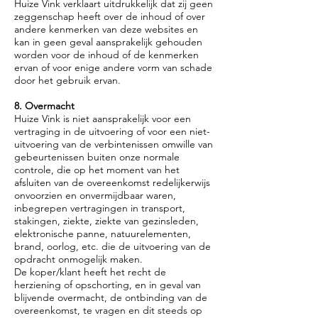
Huize Vink verklaart uitdrukkelijk dat zij geen
zeggenschap heeft over de inhoud of over
andere kenmerken van deze websites en
kan in geen geval aansprakelijk gehouden
worden voor de inhoud of de kenmerken
ervan of voor enige andere vorm van schade
door het gebruik ervan.
8. Overmacht
Huize Vink is niet aansprakelijk voor een
vertraging in de uitvoering of voor een niet-
uitvoering van de verbintenissen omwille van
gebeurtenissen buiten onze normale
controle, die op het moment van het
afsluiten van de overeenkomst redelijkerwijs
onvoorzien en onvermijdbaar waren,
inbegrepen vertragingen in transport,
stakingen, ziekte, ziekte van gezinsleden,
elektronische panne, natuurelementen,
brand, oorlog, etc. die de uitvoering van de
opdracht onmogelijk maken.
De koper/klant heeft het recht de
herziening of opschorting, en in geval van
blijvende overmacht, de ontbinding van de
overeenkomst, te vragen en dit steeds op