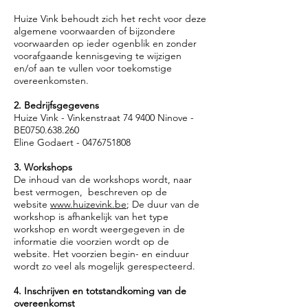
Huize Vink behoudt zich het recht voor deze
algemene voorwaarden of bijzondere
voorwaarden op ieder ogenblik en zonder
voorafgaande kennisgeving te wijzigen
en/of aan te vullen voor toekomstige
overeenkomsten.
2. Bedrijfsgegevens
Huize Vink - Vinkenstraat 74 9400 Ninove -
BE0750.638.260
Eline Godaert -
0476751808
3. Workshops
De inhoud van de workshops wordt, naar
best vermogen, beschreven op de
website
www.huizevink.be
; De duur van de
workshop is afhankelijk van het type
workshop en wordt weergegeven in de
informatie die voorzien wordt op de
website. Het voorzien begin- en einduur
wordt zo veel als mogelijk gerespecteerd.
4. Inschrijven en totstandkoming van de
overeenkomst