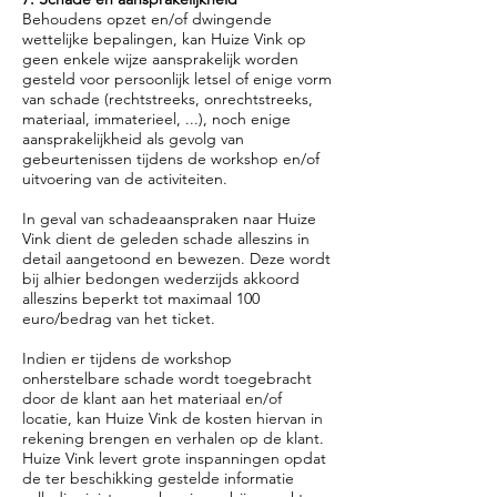
Behoudens opzet en/of dwingende
wettelijke bepalingen, kan Huize Vink op
geen enkele wijze aansprakelijk worden
gesteld voor persoonlijk letsel of enige vorm
van schade (rechtstreeks, onrechtstreeks,
materiaal, immaterieel, ...), noch enige
aansprakelijkheid als gevolg van
gebeurtenissen tijdens de workshop en/of
uitvoering van de activiteiten.
In geval van schadeaanspraken naar Huize
Vink dient de geleden schade alleszins in
detail aangetoond en bewezen. Deze wordt
bij alhier bedongen wederzijds akkoord
alleszins beperkt tot maximaal 100
euro/bedrag van het ticket.
Indien er tijdens de workshop
onherstelbare schade wordt toegebracht
door de klant aan het materiaal en/of
locatie, kan Huize Vink de kosten hiervan in
rekening brengen en verhalen op de klant.
Huize Vink levert grote inspanningen opdat
de ter beschikking gestelde informatie