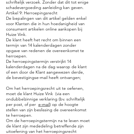
schriftelijk verzoek. Zonder dat dit tot enige
schadevergoeding aanleiding kan geven.
Artikel 9: Herroepingsrecht
De bepalingen van dit artikel gelden enkel
voor Klanten die in hun hoedanigheid van
consument artikelen online aankopen bij
Huize Vink.
De klant heeft het recht om binnen een
termijn van 14 kalenderdagen zonder
opgave van redenen de overeenkomst te
herroepen.
De herroepingstermijn verstrijkt 14
kalenderdagen na de dag waarop de klant
of een door de Klant aangewezen derde,
de bevestigingse-mail heeft ontvangen;
Om het herroepingsrecht uit te oefenen,
moet de klant Huize Vink (via een
ondubbelzinnige verklaring (bv. schriftelijk
per post, of per
e-mail
) op de hoogte
stellen van zijn beslissing de overeenkomst
te herroepen.
Om de herroepingstermijn na te leven moet
de klant zijn mededeling betreffende zijn
uitoefening van het herroepingsrecht