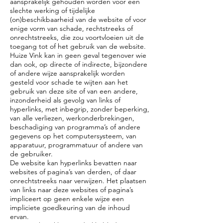
aansprakelijk gehouden worden voor een
slechte werking of tijdelijke
(on)beschikbaarheid van de website of voor
enige vorm van schade, rechtstreeks of
onrechtstreeks, die zou voortvloeien uit de
toegang tot of het gebruik van de website.
Huize Vink kan in geen geval tegenover wie
dan ook, op directe of indirecte, bijzondere
of andere wijze aansprakelijk worden
gesteld voor schade te wijten aan het
gebruik van deze site of van een andere,
inzonderheid als gevolg van links of
hyperlinks, met inbegrip, zonder beperking,
van alle verliezen, werkonderbrekingen,
beschadiging van programma’s of andere
gegevens op het computersysteem, van
apparatuur, programmatuur of andere van
de gebruiker.
De website kan hyperlinks bevatten naar
websites of pagina’s van derden, of daar
onrechtstreeks naar verwijzen. Het plaatsen
van links naar deze websites of pagina’s
impliceert op geen enkele wijze een
impliciete goedkeuring van de inhoud
ervan.