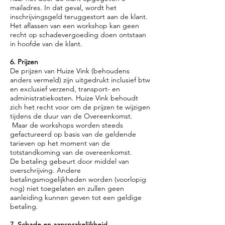
mailadres. In dat geval, wordt het
inschrijvingsgeld teruggestort aan de klant.
Het aflassen van een workshop kan geen
recht op schadevergoeding doen ontstaan
in hoofde van de klant.
6. Prijzen
De prijzen van Huize Vink (behoudens
anders vermeld) zijn uitgedrukt inclusief btw
en exclusief verzend, transport- en
administratiekosten. Huize Vink behoudt
zich het recht voor om de prijzen te wijzigen
tijdens de duur van de Overeenkomst.
Maar de workshops worden steeds
gefactureerd op basis van de geldende
tarieven op het moment van de
totstandkoming van de overeenkomst.
De betaling gebeurt door middel van
overschrijving. Andere
betalingsmogelijkheden worden (voorlopig
nog) niet toegelaten en zullen geen
aanleiding kunnen geven tot een geldige
betaling.
7. Schade en aansprakelijkheid