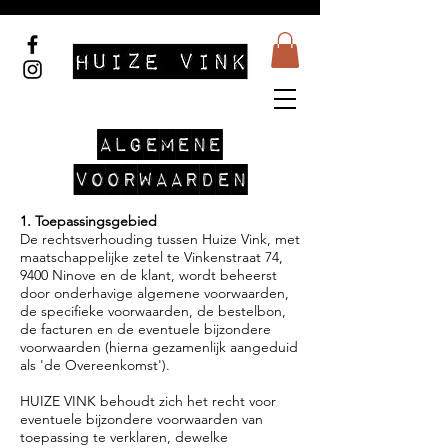
ALGEMENE
VOORWAARDEN
1. Toepassingsgebied
De rechtsverhouding tussen Huize Vink, met
maatschappelijke zetel te Vinkenstraat 74,
9400 Ninove en de klant, wordt beheerst
door onderhavige algemene voorwaarden,
de specifieke voorwaarden, de bestelbon,
de facturen en de eventuele bijzondere
voorwaarden (hierna gezamenlijk aangeduid
als 'de Overeenkomst').
HUIZE VINK behoudt zich het recht voor
eventuele bijzondere voorwaarden van
toepassing te verklaren, dewelke