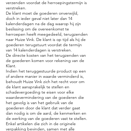
verzenden voordat de herroepingstermijn is
verstreken.
De klant moet de goederen onverwijld,
doch in ieder geval niet later dan 14
kalenderdagen na de dag waarop hij zijn
beslissing om de overeenkomst te
herroepen heeft meegedeeld, terugzenden
naar Huize Vink. De klant is op tijd als hij de
goederen terugstuurt voordat de termijn
van 14 kalenderdagen is verstreken.
De directe kosten van het terugzenden van
de goederen komen voor rekening van de
Klant.
Indien het teruggestuurde product op een
of andere manier in waarde verminderd is,
behoudt Huize Vink zich het recht voor om
de klant aansprakelijk te stellen en
schadevergoeding te eisen voor elke
waardevermindering van de goederen die
het gevolg is van het gebruik van de
goederen door de klant dat verder gaat
dan nodig is om de aard, de kenmerken en
de werking van de goederen vast te stellen.
Enkel artikelen die zich in de originele
verpakking bevinden, samen met alle