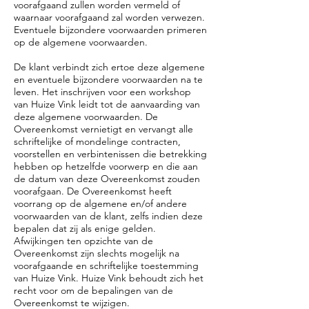
voorafgaand zullen worden vermeld of
waarnaar voorafgaand zal worden verwezen.
Eventuele bijzondere voorwaarden primeren
op de algemene voorwaarden.
De klant verbindt zich ertoe deze algemene
en eventuele bijzondere voorwaarden na te
leven. Het inschrijven voor een workshop
van Huize Vink leidt tot de aanvaarding van
deze algemene voorwaarden. De
Overeenkomst vernietigt en vervangt alle
schriftelijke of mondelinge contracten,
voorstellen en verbintenissen die betrekking
hebben op hetzelfde voorwerp en die aan
de datum van deze Overeenkomst zouden
voorafgaan. De Overeenkomst heeft
voorrang op de algemene en/of andere
voorwaarden van de klant, zelfs indien deze
bepalen dat zij als enige gelden.
Afwijkingen ten opzichte van de
Overeenkomst zijn slechts mogelijk na
voorafgaande en schriftelijke toestemming
van Huize Vink. Huize Vink behoudt zich het
recht voor om de bepalingen van de
Overeenkomst te wijzigen.