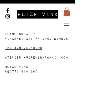
Eline Godaert
Vinkenstraat 74 9400 Ninove
+32 476/75.18.08
atelier.huizevink@gmail.com
Huize Vink
BE
0750.638.260