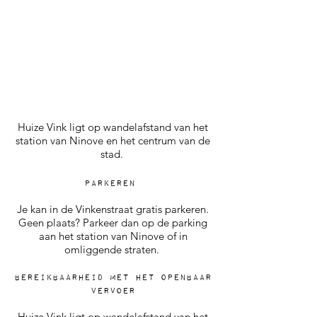
Huize Vink ligt op wandelafstand van het
station van Ninove en het centrum van de
stad.
Parkeren
Je kan in de Vinkenstraat gratis parkeren.
Geen plaats? Parkeer dan op de parking
aan het station van Ninove of in
omliggende straten.
bereikbaarheid met het openbaar
vervoer
Huize Vink ligt op wandelafstand van het