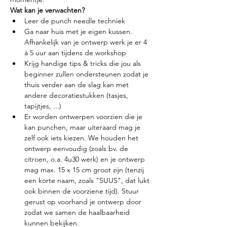
Wat kan je verwachten?
Leer de punch needle techniek 
Ga naar huis met je eigen kussen. 
Afhankelijk van je ontwerp werk je er 4 
à 5 uur aan tijdens de workshop
Krijg handige tips & tricks die jou als 
beginner zullen ondersteunen zodat je 
thuis verder aan de slag kan met 
andere decoratiestukken (tasjes, 
tapijtjes, ...)
Er worden ontwerpen voorzien die je 
kan punchen, maar uiteraard mag je 
zelf ook iets kiezen. We houden het 
ontwerp eenvoudig (zoals bv. de 
citroen, o.a. 4u30 werk) en je ontwerp 
mag max. 15 x 15 cm groot zijn (tenzij 
een korte naam, zoals "SUUS", dat lukt 
ook binnen de voorziene tijd). Stuur 
gerust op voorhand je ontwerp door 
zodat we samen de haalbaarheid 
kunnen bekijken.