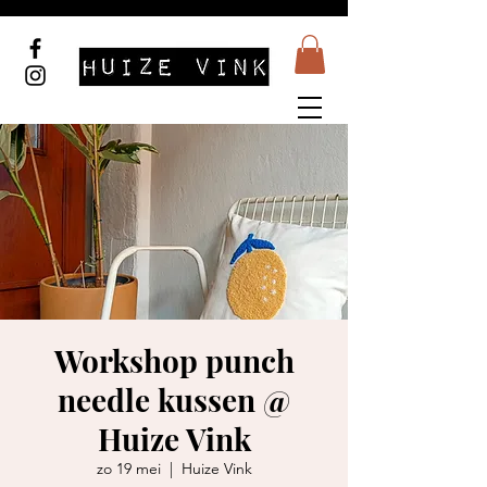
Workshop punch
needle kussen @
Huize Vink
zo 19 mei
  |  
Huize Vink