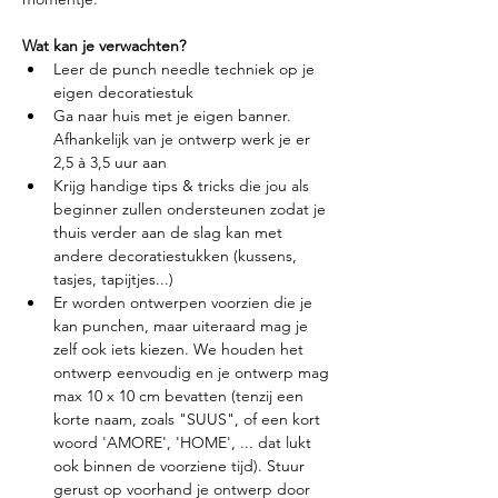
Wat kan je verwachten?
Leer de punch needle techniek op je 
eigen decoratiestuk
Ga naar huis met je eigen banner. 
Afhankelijk van je ontwerp werk je er 
2,5 à 3,5 uur aan
Krijg handige tips & tricks die jou als 
beginner zullen ondersteunen zodat je 
thuis verder aan de slag kan met 
andere decoratiestukken (kussens, 
tasjes, tapijtjes...)
Er worden ontwerpen voorzien die je 
kan punchen, maar uiteraard mag je 
zelf ook iets kiezen. We houden het 
ontwerp eenvoudig en je ontwerp mag 
max 10 x 10 cm bevatten (tenzij een 
korte naam, zoals "SUUS", of een kort 
woord 'AMORE', 'HOME', ... dat lukt 
ook binnen de voorziene tijd). Stuur 
gerust op voorhand je ontwerp door 