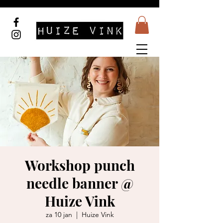
Workshop punch
needle banner @
Huize Vink
za 10 jan
  |  
Huize Vink