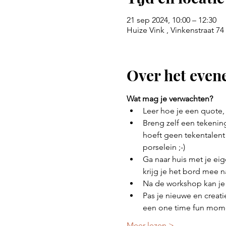
21 sep 2024, 10:00 – 12:30
Huize Vink , Vinkenstraat 7
Over het eve
Wat mag je verwachten? 
Leer hoe je een quote,
Breng zelf een tekening
hoeft geen tekentalent 
porselein ;-)
Ga naar huis met je eig
krijg je het bord mee n
Na de workshop kan je 
Pas je nieuwe en creati
een one time fun mom
Meer lezen >