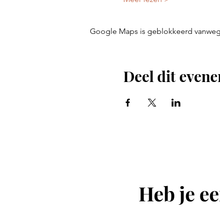
Google Maps is geblokkeerd vanwege j
Deel dit even
Heb je ee