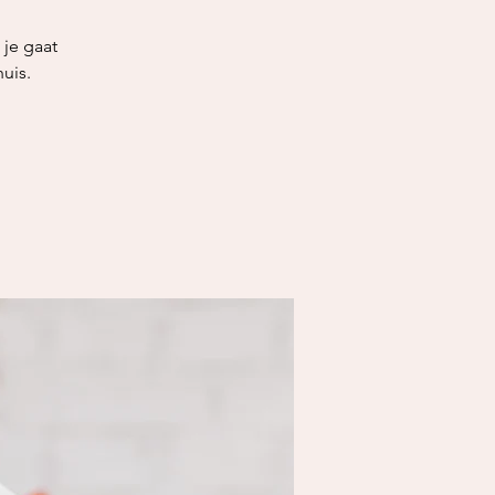
 je gaat
uis.