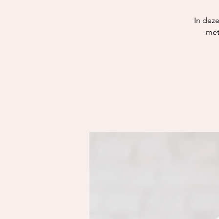
In deze
met