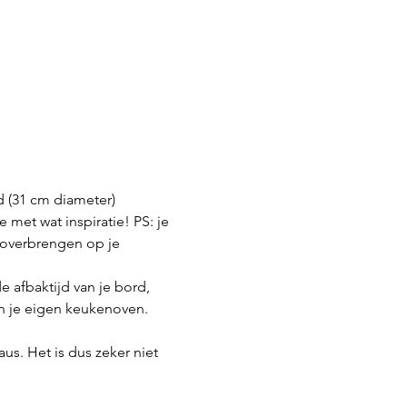
 (31 cm diameter)
 met wat inspiratie! PS: je 
 overbrengen op je 
 afbaktijd van je bord, 
 in je eigen keukenoven.
us. Het is dus zeker niet 