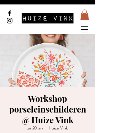
Workshop
porseleinschilderen
@ Huize Vink
za 20 jan
  |  
Huize Vink