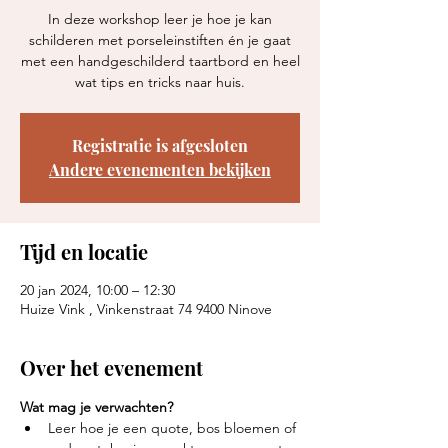
In deze workshop leer je hoe je kan
schilderen met porseleinstiften én je gaat
met een handgeschilderd taartbord en heel
wat tips en tricks naar huis.
Registratie is afgesloten
Andere evenementen bekijken
Tijd en locatie
20 jan 2024, 10:00 – 12:30
Huize Vink , Vinkenstraat 74 9400 Ninove
Over het evenement
Wat mag je verwachten? 
Leer hoe je een quote, bos bloemen of 