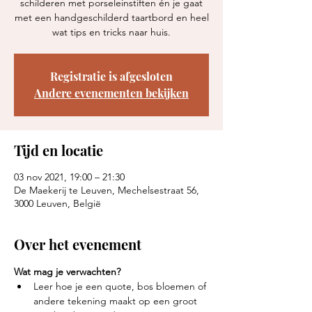
schilderen met porseleinstiften én je gaat
met een handgeschilderd taartbord en heel
wat tips en tricks naar huis.
Registratie is afgesloten
Andere evenementen bekijken
Tijd en locatie
03 nov 2021, 19:00 – 21:30
De Maekerij te Leuven, Mechelsestraat 56,
3000 Leuven, België
Over het evenement
Wat mag je verwachten? 
Leer hoe je een quote, bos bloemen of 
andere tekening maakt op een groot 