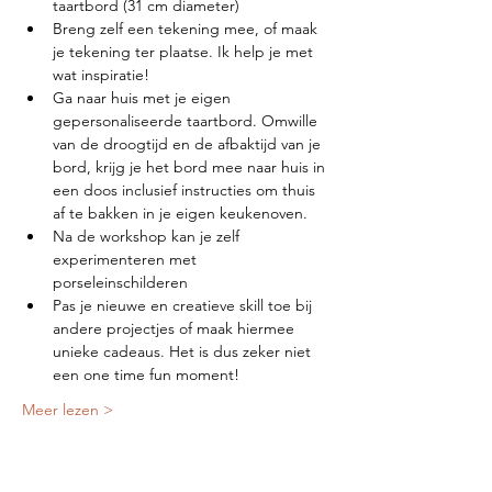
taartbord (31 cm diameter)
Breng zelf een tekening mee, of maak 
je tekening ter plaatse. Ik help je met 
wat inspiratie!
Ga naar huis met je eigen 
gepersonaliseerde taartbord. Omwille 
van de droogtijd en de afbaktijd van je 
bord, krijg je het bord mee naar huis in 
een doos inclusief instructies om thuis 
af te bakken in je eigen keukenoven.
Na de workshop kan je zelf 
experimenteren met 
porseleinschilderen
Pas je nieuwe en creatieve skill toe bij 
andere projectjes of maak hiermee 
unieke cadeaus. Het is dus zeker niet 
een one time fun moment!
Meer lezen >