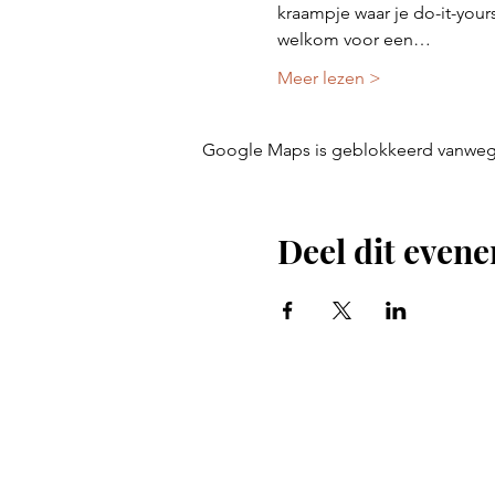
kraampje waar je do-it-your
welkom voor een…
Meer lezen >
Google Maps is geblokkeerd vanwege j
Deel dit even