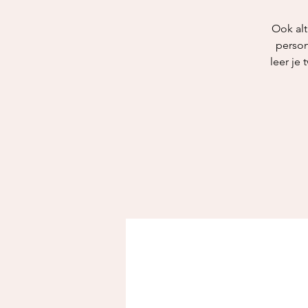
Ook alt
person
leer je