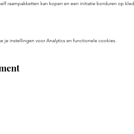
self raampakketten kan kopen en een initiatie borduren op kled
e instellingen voor Analytics en functionele cookies.
ement