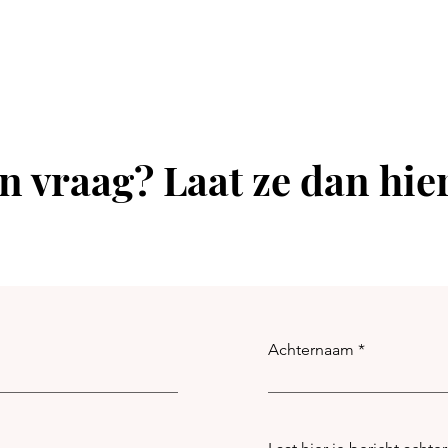
n vraag? Laat ze dan hie
Achternaam